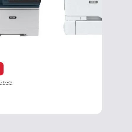
литикой