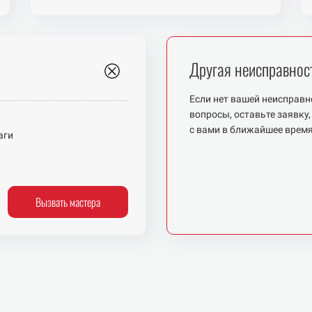
Другая неисправнос
Если нет вашей неисправно
вопросы, оставьте заявку,
с
вами в
ближайшее врем
аги
Вызвать мастера