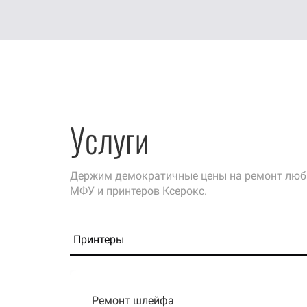
Услуги
Держим демократичные цены на
ремонт лю
МФУ и принтеров Ксерокс.
Принтеры
Ремонт шлейфа
Ремонт системы подачи бумаги