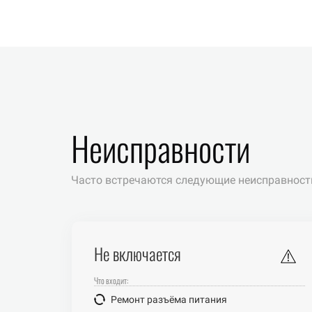
Неисправности
Часто встречаются следующие неисправност
Не включается
Что входит:
Ремонт разъёма питания