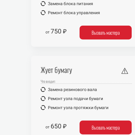
Замена блока питания
Ремонт блока управления
750 ₽
Вызвать мастера
от
Жует бумагу
Что входит:
Замена резинового вала
Ремонт узла подачи бумаги
Ремонт узла протяжки бумаги
650 ₽
Вызвать мастера
от