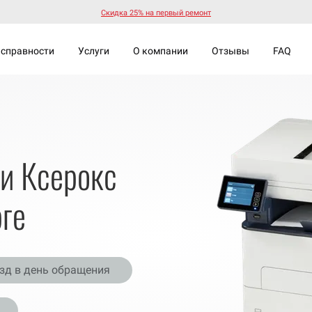
Скидка 25% на первый ремонт
справности
Услуги
О компании
Отзывы
FAQ
ки Ксерокс
ге
зд в день обращения