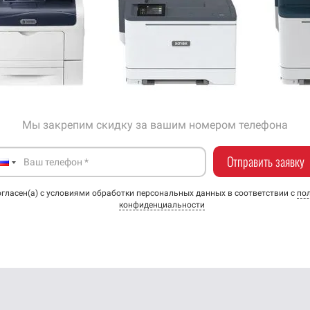
Мы закрепим скидку за
вашим номером телефона
Отправить заявку
огласен(а) с условиями обработки персональных данных в соответствии с
по
конфиденциальности