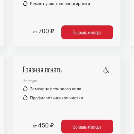
Ремонт узла транспортировки
700 ₽
Вызвать мастера
от
Грязная печать
Что входит:
Замена тефлонового вала
Профилактическая чистка
450 ₽
Вызвать мастера
от