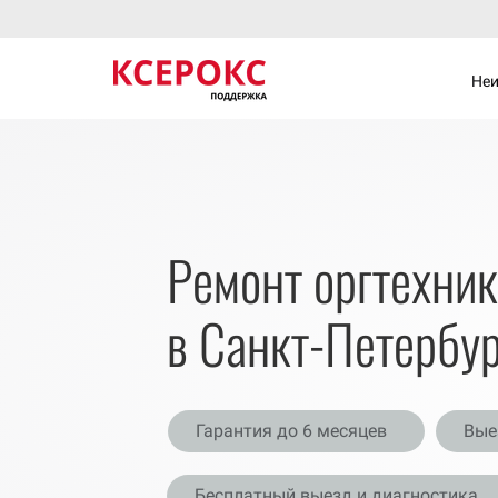
Неи
Ремонт оргтехни
в
Санкт-Петербур
Гарантия до 6 мес​​​​яцев
Вые
Бесплатный выезд и
диагностика