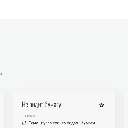
и:
Не видит бумагу
Что входит:
Ремонт узла тракта подачи бумаги