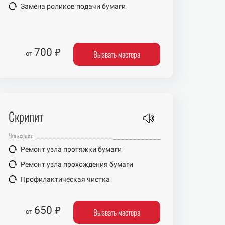
Замена роликов подачи бумаги
700 ₽
Вызвать мастера
от
Скрипит
Что входит:
Ремонт узла протяжки бумаги
Ремонт узла прохождения бумаги
Профилактическая чистка
650 ₽
Вызвать мастера
от