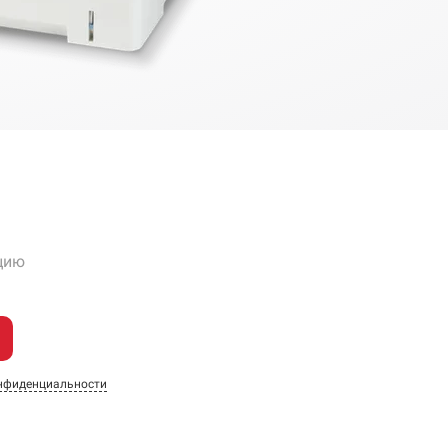
цию
нфиденциальности