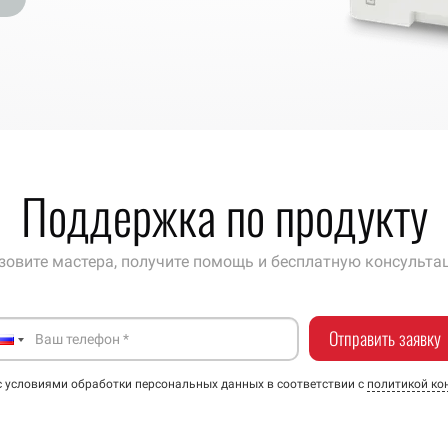
Поддержка по
продукту
зовите мастера, получите помощь и
бесплатную консульта
Отправить заявку
 с условиями обработки персональных данных в соответствии с
политикой ко