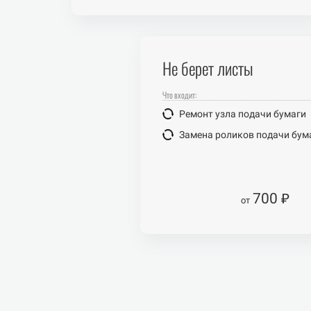
Не берет листы
Что входит:
Ремонт узла подачи бумаги
Замена роликов подачи бум
700 ₽
от